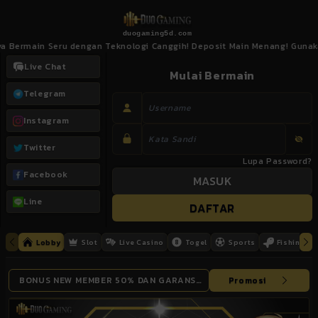
duogaming5d.com
Bermain Seru dengan Teknologi Canggih! Deposit
Main
Menang! Gunakan 
Live Chat
Mulai Bermain
Telegram
Instagram
Twitter
Lupa Password?
Facebook
MASUK
Line
DAFTAR
Lobby
Slot
Live Casino
Togel
Sports
Fishing
BONUS NEW MEMBER 50% DAN GARANSI
Promosi
10% (KHUSUS SLOT)(minimal:50000)