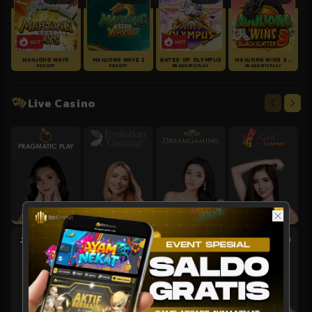
HOT
HOT
MAHJONG WAYS
MAHJONG WAYS 2
GATES OF OLYMPUS
MAHJONG WINS 3 -
G
PGSOFT
PGSOFT
PRAGMATIC PLAY
PRAGMATIC PLAY
BLACK SCATTER
Live Casino