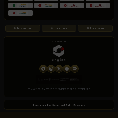
9
Kesimpulan
Layanan Utama Duogaming yang Komprehensif
Game Togel Internasional
Berbagai jenis permainan togel dari pasar internasional telah
duoarena.com
duomurni.org
duoceria.com
disediakan melalui
halaman togel khusus
untuk memenuhi
kebutuhan para penggemar judi angka. Sistem taruhan mudah
diakses telah dikembangkan dengan interface user-friendly
POWERED BY
yang sangat intuitif. Keunggulan togel online yang tersedia
meliputi:
Berbagai pilihan pasar togel internasional terpercaya telah
dikurasi
Sistem taruhan fleksibel dengan kombinasi angka mudah
telah dirancang
Hadiah jackpot besar dengan odds kompetitif telah disiapkan
CASHBACK TOGEL UP TO 1%
untuk member aktif telah
dialokasikan
PRIVACY POLICY
|
TERMS OF SERVICE
|
COOKIE POLICY
|
SITEMAP
Update hasil keluaran secara real-time telah diintegrasikan
Slot Online Premium
Copyright @
Duo Gaming
All Rights Reserved
Koleksi
slot duogaming
lengkap telah dikurasi dari berbagai
provider ternama dan dapat diakses melalui
portal slot khusus
.